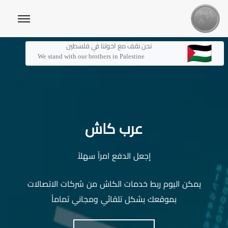
نحن نقف مع اخوتنا في فلسطين
We stand with our brothers in Palestine
عرب كاش
إجعل الدفع امراً سهلاً
يمكن اليوم ربط خدمات الكاش من شركات الاتصالات
بموقعك بشكل تلقائي ومجاني تماماً