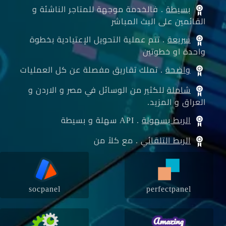
بسيطة
. فالخدمة موجهة للمتاجر الناشئة و
القائمين على البث المباشر
سريعة
. تتم عملية التحويل الإعتيادية بخطوة
واحدة او خطوتين
واضحة
. تملك تقاريق مفصلة عن كل العمليات
شاملة
للكثير من الوسائل في مصر و الاردن و
العراق و المزيد.
الربط بسهولة
. API سهلة و بسيطة
الربط التلقائي
. مع كلاً من
socpanel
perfectpanel